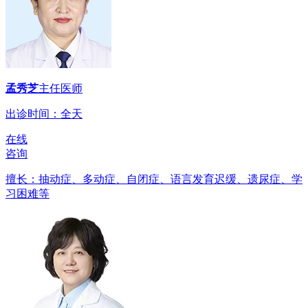
孟秀芝
主任医师
出诊时间：全天
在线
咨询
擅长：抽动症、多动症、自闭症、语言发育迟缓、遗尿症、学
习困难等