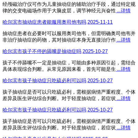
经颅磁治疗仪可作为儿童抽动症的辅助治疗手段，通过特定规
律的交变电磁场作用于大脑皮层，调节神经元兴奋性
...详情
哈尔滨市抽动症患者能服用奥司他韦吗
2025-11-11
抽动症患者在必要时可以服用奥司他韦，但需明确奥司他韦并
非治疗抽动症的药物，其对抽动症本身无直接治疗作
...详情
哈尔滨市孩子不停的舔嘴是抽动症吗
2025-10-27
孩子不停舔嘴不一定是抽动症，可能由多种原因引起，需结合
具体表现综合判断。从常见原因来看，首先可能是生
...详情
哈尔滨市孩子抽动症只吃硫必利可以吗
2025-10-27
孩子抽动症是否可以只吃硫必利，需根据病情严重程度、个体
差异及医生评估综合判断。对于轻度抽动症，若症状
...详情
哈尔滨市孩子抽动症只吃硫必利可以吗
2025-10-27
孩子抽动症是否可以只吃硫必利，需根据病情严重程度、个体
差异及医生评估综合判断。对于轻度抽动症，若症状
...详情