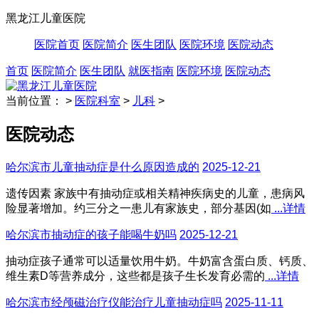
黑龙江儿童医院
医院首页
医院简介
医生团队
医院环境
医院动态
首页
医院简介
医生团队
就医指南
医院环境
医院动态
当前位置：
>
医院科室
>
儿科
>
医院动态
哈尔滨市儿童抽动症是什么原因造成的
2025-12-21
遗传因素 家族中有抽动症或相关精神疾病史的儿童，患病风
险显著增加。约三分之一患儿有家族史，部分基因(如
...详情
哈尔滨市抽动症的孩子能喝牛奶吗
2025-12-21
抽动症孩子通常可以适量饮用牛奶。牛奶富含蛋白质、钙质、
维生素D等营养成分，这些都是孩子生长发育必需的
...详情
哈尔滨市经颅磁治疗仪能治疗儿童抽动症吗
2025-11-11