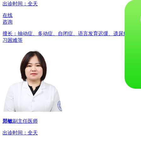
出诊时间：全天
在线
咨询
擅长：抽动症、多动症、自闭症、语言发育迟缓、遗尿症、学
习困难等
郑敏
副主任医师
出诊时间：全天