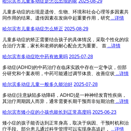
哈尔滨市儿童多动症是怎么出现的呢
2025-08-29
儿童多动症的出现是遗传、生物、环境和社会心理等多因素共
同作用的结果。遗传因素在发病中起重要作用，研究
...详情
哈尔滨市儿童多动症怎么矫正
2025-08-29
儿童多动症的矫正需要结合孩子的具体情况，采取个性化的综
合治疗方案，家长和老师的耐心配合尤为重要。 首
...详情
哈尔滨市多动症吃中药有效果吗
2025-07-28
多动症(ADHD)的中药治疗在临床实践中存在一定争议，但部
分研究和个案表明，中药可能通过调节体质、改善症状
...详情
哈尔滨多动症儿童一般多久能治好
2025-07-28
多动症(注意缺陷多动障碍，ADHD)是一种神经发育性疾病，
其治疗周期因人而异，通常需要长期干预而非短期治愈
...详情
哈尔滨市矮小症的小孩也能长到正常高度吗
2025-06-23
矮小症的孩子能否达到正常身高，取决于病因、干预时机和治
疗手段。部分患儿通过科学管理可以实现身高追赶，
...详情