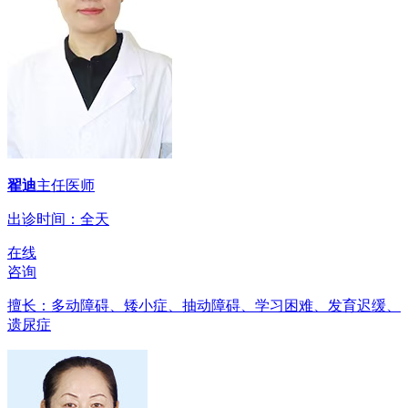
翟迪
主任医师
出诊时间：全天
在线
咨询
擅长：多动障碍、矮小症、抽动障碍、学习困难、发育迟缓、
遗尿症