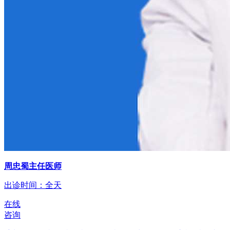
周忠蜀主任医师
出诊时间：全天
在线
咨询