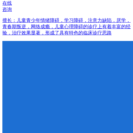
在线
咨询
擅长：儿童青少年情绪障碍，学习障碍，注意力缺陷，厌学，
青春期叛逆，网络成瘾，儿童心理障碍的诊疗上有着丰富的经
验，治疗效果显著，形成了具有特色的临床诊疗思路