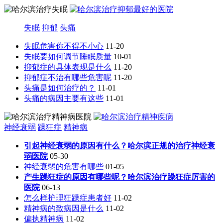
失眠
抑郁
头痛
失眠危害你不得不小心
11-20
失眠要如何调节睡眠质量
10-01
抑郁症的具体表现是什么
11-20
抑郁症不治有哪些危害呢
11-20
头痛是如何治疗的？
11-01
头痛的病因主要有这些
11-01
神经衰弱
躁狂症
精神病
引起神经衰弱的原因有什么？哈尔滨正规的治疗神经衰
弱医院
05-30
神经衰弱的危害有哪些
01-05
产生躁狂症的原因有哪些呢？哈尔滨治疗躁狂症厉害的
医院
06-13
怎么样护理狂躁症患者好
11-02
精神病的致病因是什么
11-02
偏执精神病
11-02