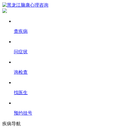
查疾病
问症状
询检查
找医生
预约挂号
疾病导航