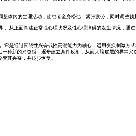
调整体内的生理活动，使患者全身松弛、紧张疲劳，同时调整勃
导， 从正面阐述正常性心理状况及性心理障碍的发生情况，通
， 它是通过围绕性兴奋或性高潮能力为轴心，运用变换刺激方
生一种新的兴奋感，逐步建立条件反射，从而大脑皮层的异常兴奋
改变其兴奋，并逐步恢复。