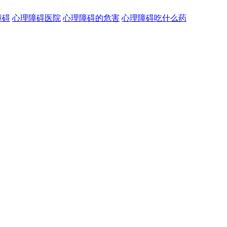
障碍
心理障碍医院
心理障碍的危害
心理障碍吃什么药