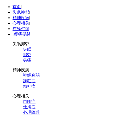
首页
|
失眠抑郁
|
精神疾病
|
心理相关
|
在线咨询
|
疾病导航
失眠抑郁
失眠
抑郁
头痛
精神疾病
神经衰弱
躁狂症
精神病
心理相关
自闭症
焦虑症
心理障碍