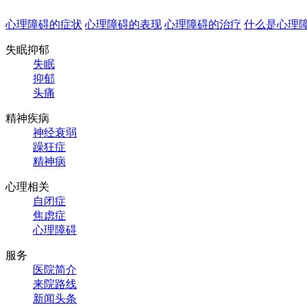
心理障碍的症状
心理障碍的表现
心理障碍的治疗
什么是心理
失眠抑郁
失眠
抑郁
头痛
精神疾病
神经衰弱
躁狂症
精神病
心理相关
自闭症
焦虑症
心理障碍
服务
医院简介
来院路线
新闻头条