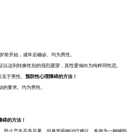
15岁前开始，成年后确诊。均为男性。
性别特征以达到转换性别的强烈愿望，其性爱倾向为纯粹同性恋。
仅见于男性。
预防性心理障碍的方法！
活动的要求。均为男性。
障碍的方法！
会，防止产生不良后果，但单凭药物治疗难以，多做为一种辅助