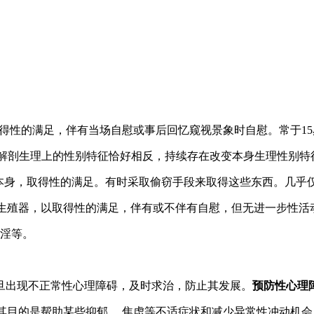
，以取得性的满足，伴有当场自慰或事后回忆窥视景象时自慰。常于
别的认定与解剖生理上的性别特征恰好相反，持续存在改变本身生理
非异性本身，取得性的满足。有时采取偷窃手段来取得这些东西。几乎
不意的露出生殖器，以取得性的满足，伴有或不伴有自慰，但无进一步性
淫等。
出现不正常性心理障碍，及时求治，防止其发展。
预防性心理
其目的是帮助某些抑郁、 焦虑等不适症状和减少异常性冲动机