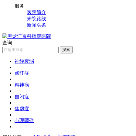
服务
医院简介
来院路线
新闻头条
查询
搜索
神经衰弱
躁狂症
精神病
自闭症
焦虑症
心理障碍