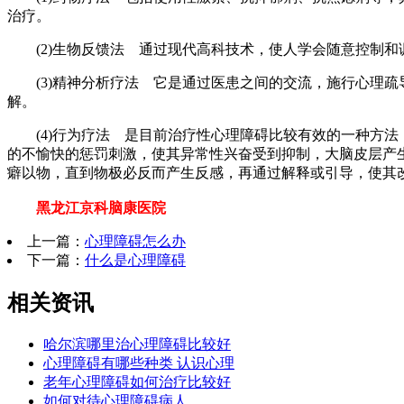
治疗。
(2)生物反馈法 通过现代高科技术，使人学会随意控制和
(3)精神分析疗法 它是通过医患之间的交流，施行心理疏
解。
(4)行为疗法 是目前治疗性心理障碍比较有效的一种方法
的不愉快的惩罚刺激，使其异常性兴奋受到抑制，大脑皮层产
癖以物，直到物极必反而产生反感，再通过解释或引导，使其
黑龙江京科脑康医院
上一篇：
心理障碍怎么办
下一篇：
什么是心理障碍
相关资讯
哈尔滨哪里治心理障碍比较好
心理障碍有哪些种类 认识心理
老年心理障碍如何治疗比较好
如何对待心理障碍病人